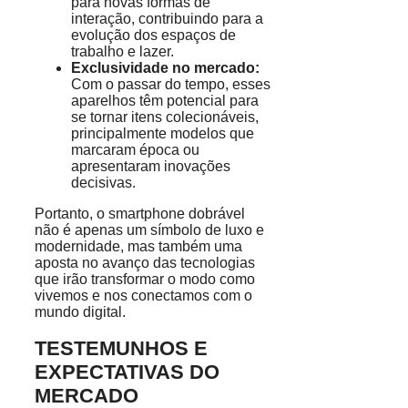
para novas formas de
interação, contribuindo para a
evolução dos espaços de
trabalho e lazer.
Exclusividade no mercado:
Com o passar do tempo, esses
aparelhos têm potencial para
se tornar itens colecionáveis,
principalmente modelos que
marcaram época ou
apresentaram inovações
decisivas.
Portanto, o smartphone dobrável
não é apenas um símbolo de luxo e
modernidade, mas também uma
aposta no avanço das tecnologias
que irão transformar o modo como
vivemos e nos conectamos com o
mundo digital.
TESTEMUNHOS E
EXPECTATIVAS DO
MERCADO