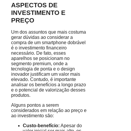
ASPECTOS DE
INVESTIMENTO E
PREÇO
Um dos assuntos que mais costuma
gerar dúvidas ao considerar a
compra de um smartphone dobrável
é o investimento financeiro
necessário. De fato, esses
aparelhos se posicionam no
segmento premium, onde a
tecnologia de ponta e o design
inovador justificam um valor mais
elevado. Contudo, é importante
analisar os benefícios a longo prazo
e o potencial de valorização desses
produtos.
Alguns pontos a serem
considerados em relação ao preço e
ao investimento são:
Custo-benefício:
Apesar do
valor inicial ser mais alto, os