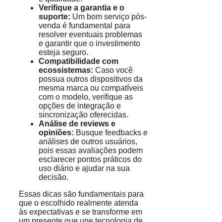
Verifique a garantia e o
suporte:
Um bom serviço pós-
venda é fundamental para
resolver eventuais problemas
e garantir que o investimento
esteja seguro.
Compatibilidade com
ecossistemas:
Caso você
possua outros dispositivos da
mesma marca ou compatíveis
com o modelo, verifique as
opções de integração e
sincronização oferecidas.
Análise de reviews e
opiniões:
Busque feedbacks e
análises de outros usuários,
pois essas avaliações podem
esclarecer pontos práticos do
uso diário e ajudar na sua
decisão.
Essas dicas são fundamentais para
que o escolhido realmente atenda
às expectativas e se transforme em
um presente que une tecnologia de