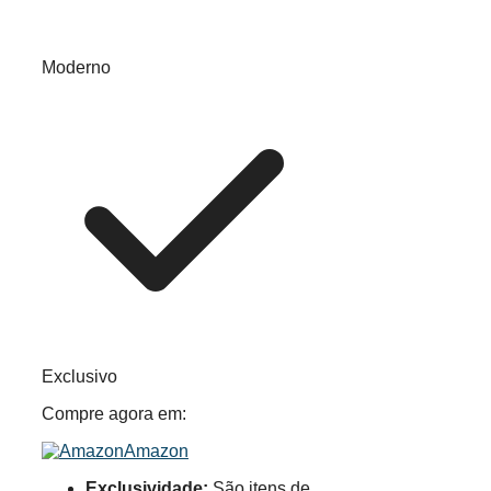
Moderno
Exclusivo
Compre agora em:
Amazon
Exclusividade:
São itens de