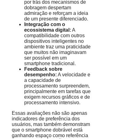
por trás dos mecanismos de
dobragem despertam
admiração e reforçam a ideia
de um presente diferenciado.
Integração com o
ecossistema digital:
A
compatibilidade com outros
dispositivos inteligentes no
ambiente traz uma praticidade
que muitos não imaginavam
ser possível em um
smartphone tradicional.
Feedback sobre
desempenho:
A velocidade e
a capacidade de
processamento surpreendem,
principalmente em tarefas que
exigem recursos gráficos e de
processamento intensivo.
Essas avaliações não são apenas
indicadores de preferência dos
usuários, mas também demonstram
que o smartphone dobrável está
ganhando espaço como referência