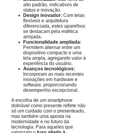
alto padrão, indicativos de
status e inovação.
Design inovador:
Com telas
flexíveis e arquitetura
diferenciada, estes aparelhos
se destacam pela estética
arrojada.
Funcionalidade ampliada:
Permitem alternar entre um
dispositivo compacto e uma
tela ampla, agregando valor à
experiência do usuário.
Avanços tecnológicos:
Incorporam as mais recentes
inovações em hardware e
software, proporcionando
desempenho excepcional.
A escolha de um smartphone
dobrável como presente reflete não
só um cuidado com o presenteado,
mas também uma aposta na
modernidade e no futuro da
tecnologia. Para aqueles que
valorizam o
luxo aliado à