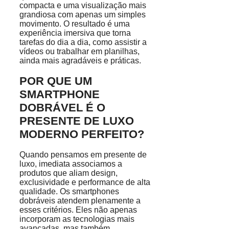
compacta e uma visualização mais
grandiosa com apenas um simples
movimento. O resultado é uma
experiência imersiva que torna
tarefas do dia a dia, como assistir a
vídeos ou trabalhar em planilhas,
ainda mais agradáveis e práticas.
POR QUE UM
SMARTPHONE
DOBRÁVEL É O
PRESENTE DE LUXO
MODERNO PERFEITO?
Quando pensamos em presente de
luxo, imediata associamos a
produtos que aliam design,
exclusividade e performance de alta
qualidade. Os smartphones
dobráveis atendem plenamente a
esses critérios. Eles não apenas
incorporam as tecnologias mais
avançadas, mas também