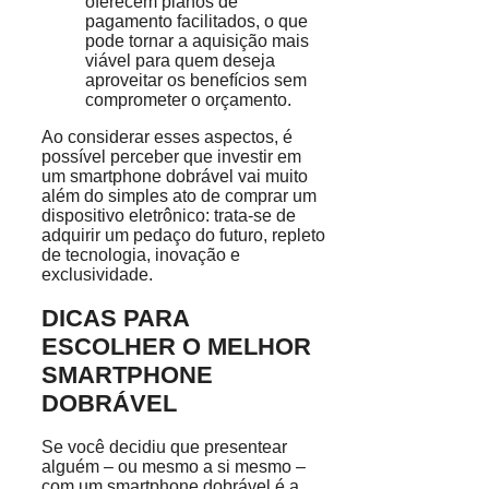
oferecem planos de
pagamento facilitados, o que
pode tornar a aquisição mais
viável para quem deseja
aproveitar os benefícios sem
comprometer o orçamento.
Ao considerar esses aspectos, é
possível perceber que investir em
um smartphone dobrável vai muito
além do simples ato de comprar um
dispositivo eletrônico: trata-se de
adquirir um pedaço do futuro, repleto
de tecnologia, inovação e
exclusividade.
DICAS PARA
ESCOLHER O MELHOR
SMARTPHONE
DOBRÁVEL
Se você decidiu que presentear
alguém – ou mesmo a si mesmo –
com um smartphone dobrável é a