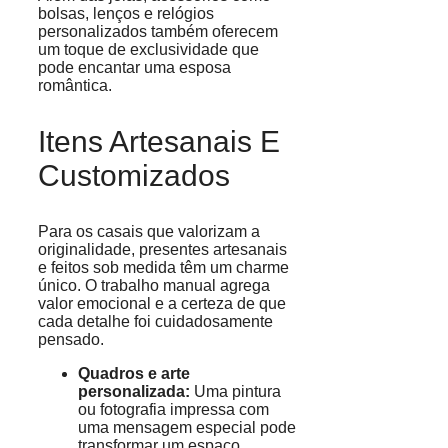
bolsas, lenços e relógios
personalizados também oferecem
um toque de exclusividade que
pode encantar uma esposa
romântica.
Itens Artesanais E
Customizados
Para os casais que valorizam a
originalidade, presentes artesanais
e feitos sob medida têm um charme
único. O trabalho manual agrega
valor emocional e a certeza de que
cada detalhe foi cuidadosamente
pensado.
Quadros e arte
personalizada:
Uma pintura
ou fotografia impressa com
uma mensagem especial pode
transformar um espaço