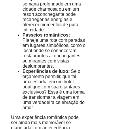
semana prolongado em uma
cidade charmosa ou em um
resort aconchegante pode
recarregar as energias e
oferecer momentos de pura
intimidade.
Passeios românticos:
Planeje uma rota com paradas
em lugares simbólicos, como o
local onde se conheceram,
restaurantes aconchegantes
ou mirantes com vistas
deslumbrantes.
Experiências de luxo:
Se o
orçamento permitir, que tal
uma estadia em um hotel
boutique com spa e jantares
exclusivos? Essa é uma forma
de transformar a viagem em
uma verdadeira celebração do
amor.
Uma experiência romântica pode
ser ainda mais memorável se
planejada com antecedência,