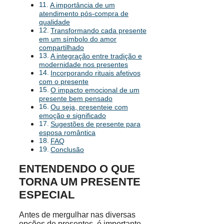
A importância de um
atendimento pós-compra de
qualidade
Transformando cada presente
em um símbolo do amor
compartilhado
A integração entre tradição e
modernidade nos presentes
Incorporando rituais afetivos
com o presente
O impacto emocional de um
presente bem pensado
Ou seja, presenteie com
emoção e significado
Sugestões de presente para
esposa romântica
FAQ
Conclusão
ENTENDENDO O QUE
TORNA UM PRESENTE
ESPECIAL
Antes de mergulhar nas diversas
opções de presentes, é importante