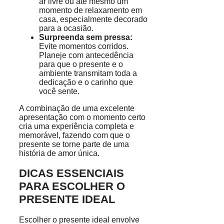
ar livre ou até mesmo um
momento de relaxamento em
casa, especialmente decorado
para a ocasião.
Surpreenda sem pressa:
Evite momentos corridos.
Planeje com antecedência
para que o presente e o
ambiente transmitam toda a
dedicação e o carinho que
você sente.
A combinação de uma excelente
apresentação com o momento certo
cria uma experiência completa e
memorável, fazendo com que o
presente se torne parte de uma
história de amor única.
DICAS ESSENCIAIS
PARA ESCOLHER O
PRESENTE IDEAL
Escolher o presente ideal envolve