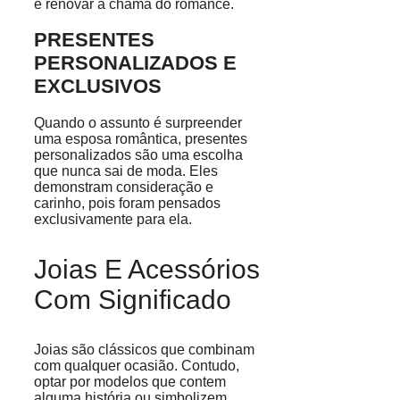
e renovar a chama do romance.
PRESENTES
PERSONALIZADOS E
EXCLUSIVOS
Quando o assunto é surpreender
uma esposa romântica, presentes
personalizados são uma escolha
que nunca sai de moda. Eles
demonstram consideração e
carinho, pois foram pensados
exclusivamente para ela.
Joias E Acessórios
Com Significado
Joias são clássicos que combinam
com qualquer ocasião. Contudo,
optar por modelos que contem
alguma história ou simbolizem