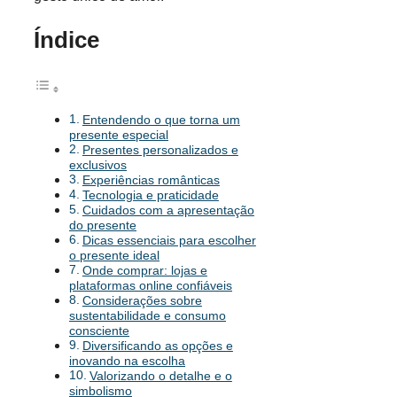
Índice
Entendendo o que torna um
presente especial
Presentes personalizados e
exclusivos
Experiências românticas
Tecnologia e praticidade
Cuidados com a apresentação
do presente
Dicas essenciais para escolher
o presente ideal
Onde comprar: lojas e
plataformas online confiáveis
Considerações sobre
sustentabilidade e consumo
consciente
Diversificando as opções e
inovando na escolha
Valorizando o detalhe e o
simbolismo