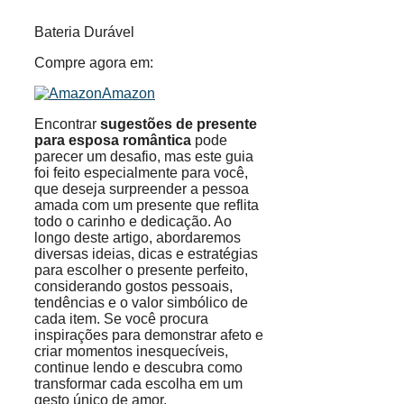
Bateria Durável
Compre agora em:
Amazon
Encontrar
sugestões de presente
para esposa romântica
pode
parecer um desafio, mas este guia
foi feito especialmente para você,
que deseja surpreender a pessoa
amada com um presente que reflita
todo o carinho e dedicação. Ao
longo deste artigo, abordaremos
diversas ideias, dicas e estratégias
para escolher o presente perfeito,
considerando gostos pessoais,
tendências e o valor simbólico de
cada item. Se você procura
inspirações para demonstrar afeto e
criar momentos inesquecíveis,
continue lendo e descubra como
transformar cada escolha em um
gesto único de amor.