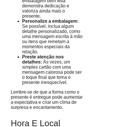
embalagem bem feita
demonstra dedicação e
valoriza ainda mais o
presente.
Personalize a embalagem:
Se possível, inclua algum
detalhe personalizado, como
uma mensagem escrita à mão
ou itens que remetam a
momentos especiais da
relação.
Preste atenção nos
detalhes:
Às vezes, um
simples cartão com uma
mensagem calorosa pode ser
o toque final que torna o
presente inesquecível.
Lembre-se de que a forma como o
presente é entregue pode aumentar
a expectativa e criar um clima de
surpresa e encantamento.
Hora E Local