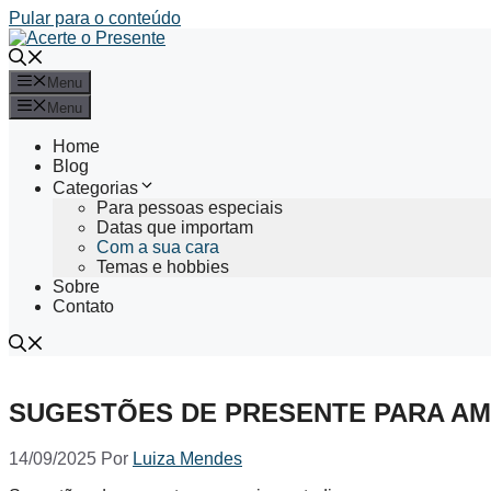
Pular para o conteúdo
Menu
Menu
Home
Blog
Categorias
Para pessoas especiais
Datas que importam
Com a sua cara
Temas e hobbies
Sobre
Contato
SUGESTÕES DE PRESENTE PARA AM
14/09/2025
Por
Luiza Mendes