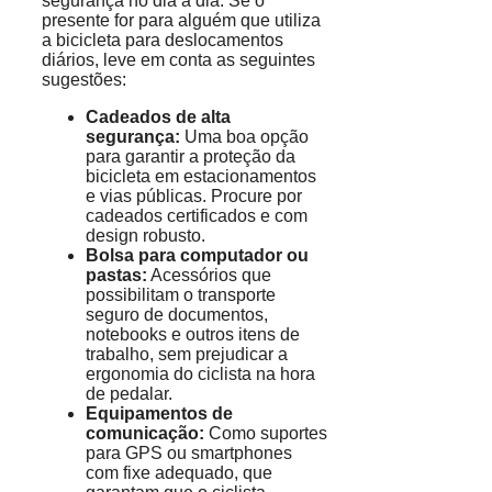
segurança no dia a dia. Se o
presente for para alguém que utiliza
a bicicleta para deslocamentos
diários, leve em conta as seguintes
sugestões:
Cadeados de alta
segurança:
Uma boa opção
para garantir a proteção da
bicicleta em estacionamentos
e vias públicas. Procure por
cadeados certificados e com
design robusto.
Bolsa para computador ou
pastas:
Acessórios que
possibilitam o transporte
seguro de documentos,
notebooks e outros itens de
trabalho, sem prejudicar a
ergonomia do ciclista na hora
de pedalar.
Equipamentos de
comunicação:
Como suportes
para GPS ou smartphones
com fixe adequado, que