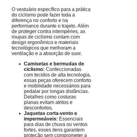
O vestuário específico para a prática
do ciclismo pode fazer toda a
diferença no conforto e na
performance durante o trajeto. Além
de proteger contra intempéries, as
roupas de ciclismo contam com
design ergonômico e materiais
tecnológicos que melhoram a
ventilação e a absorção de suor.
Camisetas e bermudas de
ciclismo:
Confeccionadas
com tecidos de alta tecnologia,
essas peças oferecem conforto
e mobilidade necessários para
pedalar por longas distâncias.
Detalhes como costuras
planas evitam atritos e
desconfortos.
Jaquetas corta-vento e
impermeáveis:
Essenciais
para dias de chuva ou ventos
fortes, esses itens garantem
proteção sem comprometer a