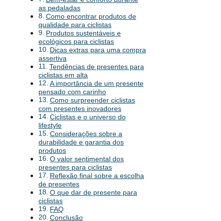
as pedaladas
Como encontrar produtos de
qualidade para ciclistas
Produtos sustentáveis e
ecológicos para ciclistas
Dicas extras para uma compra
assertiva
Tendências de presentes para
ciclistas em alta
A importância de um presente
pensado com carinho
Como surpreender ciclistas
com presentes inovadores
Ciclistas e o universo do
lifestyle
Considerações sobre a
durabilidade e garantia dos
produtos
O valor sentimental dos
presentes para ciclistas
Reflexão final sobre a escolha
de presentes
O que dar de presente para
ciclistas
FAQ
Conclusão