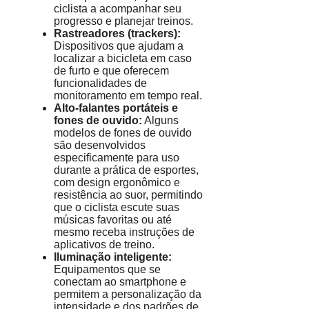
ciclista a acompanhar seu
progresso e planejar treinos.
Rastreadores (trackers):
Dispositivos que ajudam a
localizar a bicicleta em caso
de furto e que oferecem
funcionalidades de
monitoramento em tempo real.
Alto-falantes portáteis e
fones de ouvido:
Alguns
modelos de fones de ouvido
são desenvolvidos
especificamente para uso
durante a prática de esportes,
com design ergonômico e
resistência ao suor, permitindo
que o ciclista escute suas
músicas favoritas ou até
mesmo receba instruções de
aplicativos de treino.
Iluminação inteligente:
Equipamentos que se
conectam ao smartphone e
permitem a personalização da
intensidade e dos padrões de