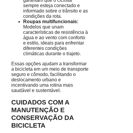
garantam que o ciclista
sempre esteja conectado e
informado sobre o trânsito e as
condições da rota.
Roupas multifuncionais:
Modelos que unam
características de resistência à
água e ao vento com conforto
e estilo, ideais para enfrentar
diferentes condições
climáticas durante o trajeto.
Essas opções ajudam a transformar
a bicicleta em um meio de transporte
seguro e cômodo, facilitando o
deslocamento urbano e
incentivando uma rotina mais
saudável e sustentável.
CUIDADOS COM A
MANUTENÇÃO E
CONSERVAÇÃO DA
BICICLETA