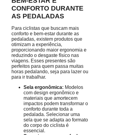
BEM-ESTAR E
CONFORTO DURANTE
AS PEDALADAS
Para ciclistas que buscam mais
conforto e bem-estar durante as
pedaladas, existem produtos que
otimizam a experiência,
proporcionando maior ergonomia e
reduzindo o desgaste físico nas
viagens. Esses presentes são
perfeitos para quem passa muitas
horas pedalando, seja para lazer ou
para ir trabalhar.
Sela ergonômica:
Modelos
com design ergonômico e
materiais que amortecem
impactos podem transformar o
conforto durante toda a
pedalada. Selecionar uma
sela que se adapta ao formato
do corpo do ciclista é
essencial.