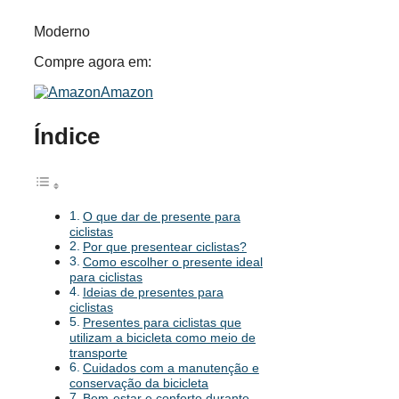
Moderno
Compre agora em:
Amazon
Índice
O que dar de presente para
ciclistas
Por que presentear ciclistas?
Como escolher o presente ideal
para ciclistas
Ideias de presentes para
ciclistas
Presentes para ciclistas que
utilizam a bicicleta como meio de
transporte
Cuidados com a manutenção e
conservação da bicicleta
Bem-estar e conforto durante