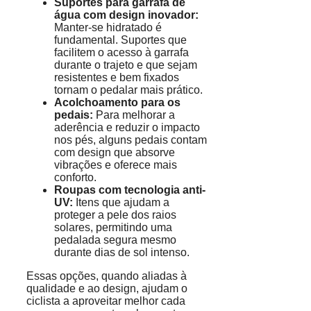
Suportes para garrafa de
água com design inovador:
Manter-se hidratado é
fundamental. Suportes que
facilitem o acesso à garrafa
durante o trajeto e que sejam
resistentes e bem fixados
tornam o pedalar mais prático.
Acolchoamento para os
pedais:
Para melhorar a
aderência e reduzir o impacto
nos pés, alguns pedais contam
com design que absorve
vibrações e oferece mais
conforto.
Roupas com tecnologia anti-
UV:
Itens que ajudam a
proteger a pele dos raios
solares, permitindo uma
pedalada segura mesmo
durante dias de sol intenso.
Essas opções, quando aliadas à
qualidade e ao design, ajudam o
ciclista a aproveitar melhor cada