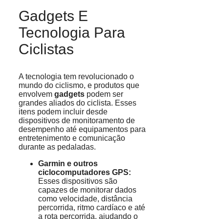
Gadgets E
Tecnologia Para
Ciclistas
A tecnologia tem revolucionado o
mundo do ciclismo, e produtos que
envolvem
gadgets
podem ser
grandes aliados do ciclista. Esses
itens podem incluir desde
dispositivos de monitoramento de
desempenho até equipamentos para
entretenimento e comunicação
durante as pedaladas.
Garmin e outros
ciclocomputadores GPS:
Esses dispositivos são
capazes de monitorar dados
como velocidade, distância
percorrida, ritmo cardíaco e até
a rota percorrida, ajudando o