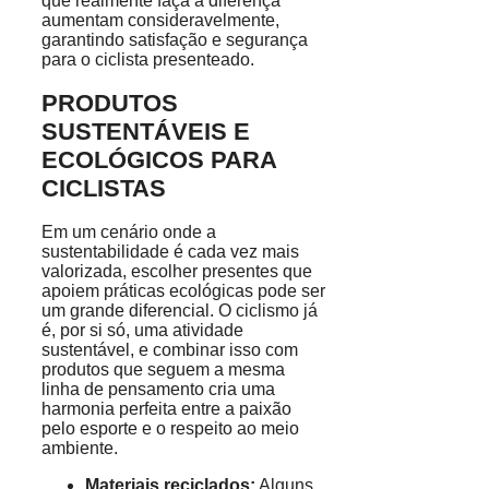
que realmente faça a diferença
aumentam consideravelmente,
garantindo satisfação e segurança
para o ciclista presenteado.
PRODUTOS
SUSTENTÁVEIS E
ECOLÓGICOS PARA
CICLISTAS
Em um cenário onde a
sustentabilidade é cada vez mais
valorizada, escolher presentes que
apoiem práticas ecológicas pode ser
um grande diferencial. O ciclismo já
é, por si só, uma atividade
sustentável, e combinar isso com
produtos que seguem a mesma
linha de pensamento cria uma
harmonia perfeita entre a paixão
pelo esporte e o respeito ao meio
ambiente.
Materiais reciclados:
Alguns