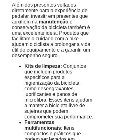
Além dos presentes voltados
diretamente para a experiência de
pedalar, investir em presentes que
auxiliem na
manutenção
e
conservação da bicicleta também é
uma excelente ideia. Produtos que
facilitam o cuidado com a bike
ajudam o ciclista a prolongar a vida
útil do equipamento e a garantir um
desempenho seguro.
Kits de limpeza:
Conjuntos
que incluem produtos
específicos para a
higienização da bicicleta,
como desengraxantes,
lubrificantes e panos de
microfibra. Esses itens ajudam
a manter a bicicleta livre de
sujeiras que podem
comprometer sua performance.
Ferramentas
multifuncionais:
Itens
compactos e práticos que
podem ser levados em