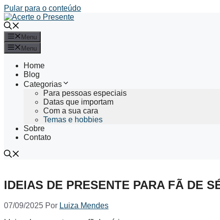
Pular para o conteúdo
Menu
Menu
Home
Blog
Categorias
Para pessoas especiais
Datas que importam
Com a sua cara
Temas e hobbies
Sobre
Contato
IDEIAS DE PRESENTE PARA FÃ DE S
07/09/2025
Por
Luiza Mendes