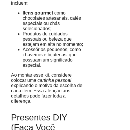
incluem:
Itens gourmet
como
chocolates artesanais, cafés
especiais ou chás
selecionados;
Produtos de cuidados
pessoais ou beleza que
estejam em alta no momento;
Acessórios pequenos, como
chaveiros e bijuterias, que
possuam um significado
especial.
Ao montar esse kit, considere
colocar uma
cartinha pessoal
explicando o motivo da escolha de
cada item. Essa atenção aos
detalhes pode fazer toda a
diferença.
Presentes DIY
(Faça Você