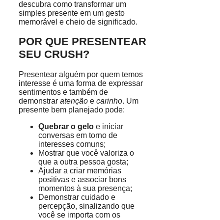
descubra como transformar um
simples presente em um gesto
memorável e cheio de significado.
POR QUE PRESENTEAR
SEU CRUSH?
Presentear alguém por quem temos
interesse é uma forma de expressar
sentimentos e também de
demonstrar
atenção
e
carinho
. Um
presente bem planejado pode:
Quebrar o gelo
e iniciar
conversas em torno de
interesses comuns;
Mostrar que você valoriza o
que a outra pessoa gosta;
Ajudar a criar memórias
positivas e associar bons
momentos à sua presença;
Demonstrar cuidado e
percepção, sinalizando que
você se importa com os