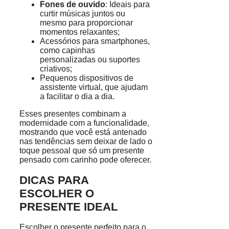
Fones de ouvido
: Ideais para
curtir músicas juntos ou
mesmo para proporcionar
momentos relaxantes;
Acessórios para smartphones,
como capinhas
personalizadas ou suportes
criativos;
Pequenos dispositivos de
assistente virtual, que ajudam
a facilitar o dia a dia.
Esses presentes combinam a
modernidade com a funcionalidade,
mostrando que você está antenado
nas tendências sem deixar de lado o
toque pessoal que só um presente
pensado com carinho pode oferecer.
DICAS PARA
ESCOLHER O
PRESENTE IDEAL
Escolher o presente perfeito para o