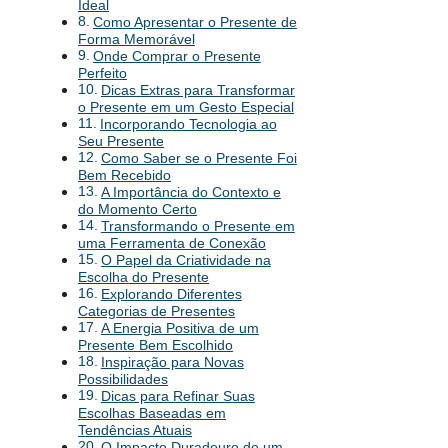
Ideal
Como Apresentar o Presente de
Forma Memorável
Onde Comprar o Presente
Perfeito
Dicas Extras para Transformar
o Presente em um Gesto Especial
Incorporando Tecnologia ao
Seu Presente
Como Saber se o Presente Foi
Bem Recebido
A Importância do Contexto e
do Momento Certo
Transformando o Presente em
uma Ferramenta de Conexão
O Papel da Criatividade na
Escolha do Presente
Explorando Diferentes
Categorias de Presentes
A Energia Positiva de um
Presente Bem Escolhido
Inspiração para Novas
Possibilidades
Dicas para Refinar Suas
Escolhas Baseadas em
Tendências Atuais
O Impacto Duradouro de um