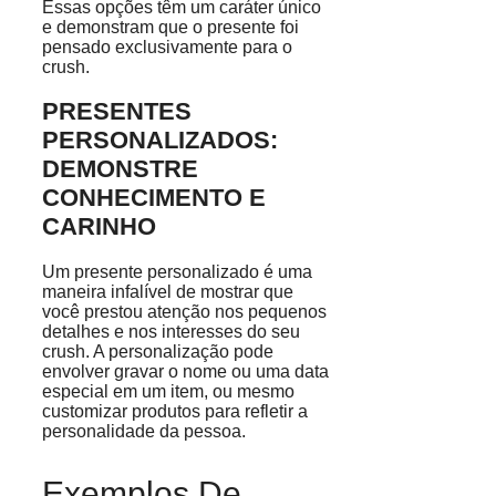
Essas opções têm um caráter único
e demonstram que o presente foi
pensado exclusivamente para o
crush.
PRESENTES
PERSONALIZADOS:
DEMONSTRE
CONHECIMENTO E
CARINHO
Um presente personalizado é uma
maneira infalível de mostrar que
você prestou atenção nos pequenos
detalhes e nos interesses do seu
crush. A personalização pode
envolver gravar o nome ou uma data
especial em um item, ou mesmo
customizar produtos para refletir a
personalidade da pessoa.
Exemplos De