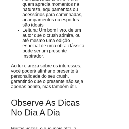
quem aprecia momentos na
natureza, equipamentos ou
acessórios para caminhadas,
acampamentos ou esportes
são ideais;
Leitura: Um bom livro, de um
autor que o crush admira, ou
até mesmo uma edição
especial de uma obra clássica
pode ser um presente
inspirador.
Ao ter clareza sobre os interesses,
você poderá alinhar o presente à
personalidade do seu crush,
garantindo que o presente não seja
apenas bonito, mas também útil.
Observe As Dicas
No Dia A Dia
Muitas vezes, o que mais atrai a