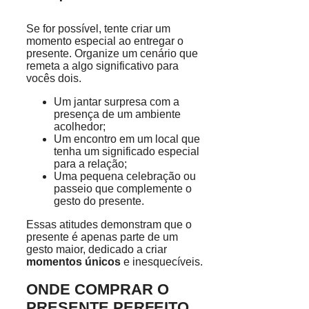
Se for possível, tente criar um
momento especial ao entregar o
presente. Organize um cenário que
remeta a algo significativo para
vocês dois.
Um jantar surpresa com a
presença de um ambiente
acolhedor;
Um encontro em um local que
tenha um significado especial
para a relação;
Uma pequena celebração ou
passeio que complemente o
gesto do presente.
Essas atitudes demonstram que o
presente é apenas parte de um
gesto maior, dedicado a criar
momentos únicos
e inesquecíveis.
ONDE COMPRAR O
PRESENTE PERFEITO