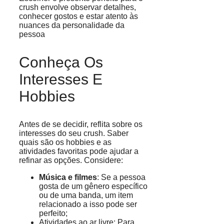
crush envolve observar detalhes,
conhecer gostos e estar atento às
nuances da personalidade da
pessoa
Conheça Os
Interesses E
Hobbies
Antes de se decidir, reflita sobre os
interesses do seu crush. Saber
quais são os hobbies e as
atividades favoritas pode ajudar a
refinar as opções. Considere:
Música e filmes
: Se a pessoa
gosta de um gênero específico
ou de uma banda, um item
relacionado a isso pode ser
perfeito;
Atividades ao ar livre: Para