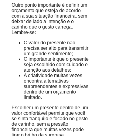
Outro ponto importante é definir um
orçamento que esteja de acordo
com a sua situação financeira, sem
deixar de lado a intenção e o
carinho que o gesto carrega.
Lembre-se:
O valor do presente não
precisa ser alto para transmitir
um grande sentimento;
O importante é que o presente
seja escolhido com cuidado e
atenção aos detalhes;
A criatividade muitas vezes
encontra alternativas
surpreendentes e expressivas
dentro de um orçamento
limitado.
Escolher um presente dentro de um
valor confortável permite que você
se sinta tranquilo e focado no gesto
de carinho, sem a pressão
financeira que muitas vezes pode
tirar o brilho da surpresa.