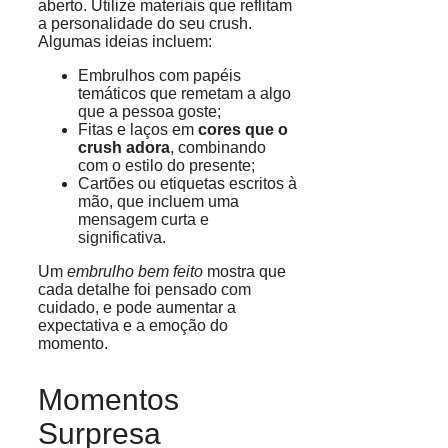
aberto. Utilize materiais que reflitam
a personalidade do seu crush.
Algumas ideias incluem:
Embrulhos com papéis
temáticos que remetam a algo
que a pessoa goste;
Fitas e laços em
cores que o
crush adora
, combinando
com o estilo do presente;
Cartões ou etiquetas escritos à
mão, que incluem uma
mensagem curta e
significativa.
Um
embrulho bem feito
mostra que
cada detalhe foi pensado com
cuidado, e pode aumentar a
expectativa e a emoção do
momento.
Momentos
Surpresa